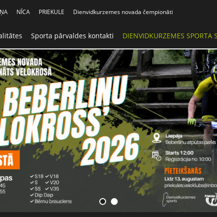
IŅA
NĪCA
PRIEKULE
Dienvidkurzemes novada čempionāti
litātes
Sporta pārvaldes kontakti
DIENVIDKURZEMES SPORTA 