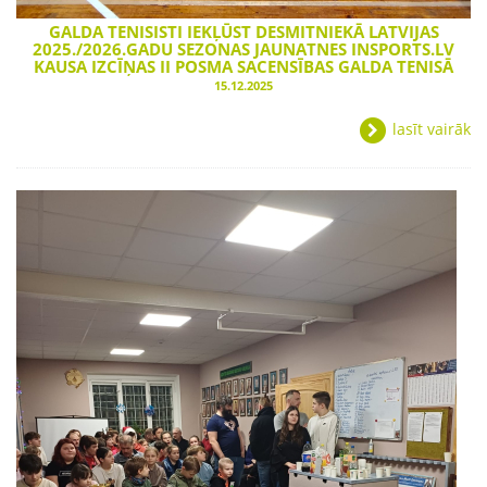
GALDA TENISISTI IEKĻŪST DESMITNIEKĀ LATVIJAS
2025./2026.GADU SEZONAS JAUNATNES INSPORTS.LV
KAUSA IZCĪŅAS II POSMA SACENSĪBAS GALDA TENISĀ
15.12.2025
lasīt vairāk