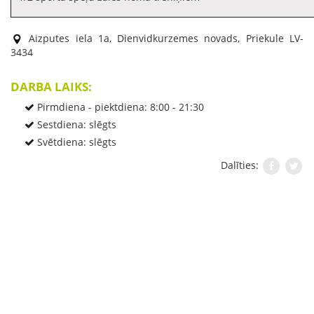
Aizputes iela 1a, Dienvidkurzemes novads, Priekule LV-
3434
DARBA LAIKS:
Pirmdiena - piektdiena: 8:00 - 21:30
Sestdiena: slēgts
Svētdiena: slēgts
Dalīties: