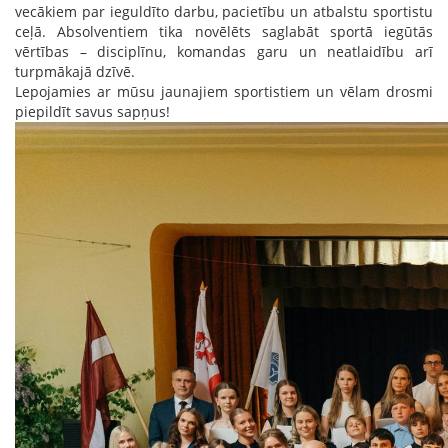
vecākiem par ieguldīto darbu, pacietību un atbalstu sportistu
ceļā. Absolventiem tika novēlēts saglabāt sportā iegūtās
vērtības – disciplīnu, komandas garu un neatlaidību arī
turpmākajā dzīvē.
Lepojamies ar mūsu jaunajiem sportistiem un vēlam drosmi
piepildīt savus sapņus!