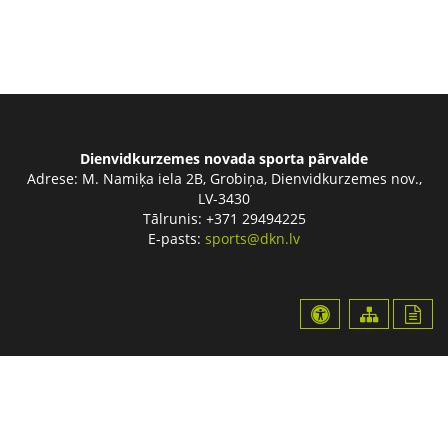
Dienvidkurzemes novada sporta pārvalde
Adrese:
M. Namiķa iela 2B, Grobiņa, Dienvidkurzemes nov.,
LV-3430
Tālrunis: +371 29494225
E-pasts:
sports@dkn.lv