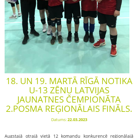
18. UN 19. MARTĀ RĪGĀ NOTIKA
U-13 ZĒNU LATVIJAS
JAUNATNES ČEMPIONĀTA
2.POSMA REĢIONĀLAIS FINĀLS.
Datums:
22.03.2023
Augstajā otrajā vietā 12 komandu konkurencē reģionālajā