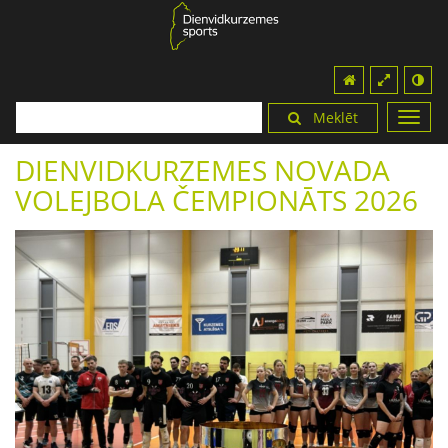
Meklēt
Toggl
navig
DIENVIDKURZEMES NOVADA
VOLEJBOLA ČEMPIONĀTS 2026