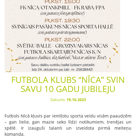
FUTBOLA KLUBS “NĪCA” SVIN
SAVU 10 GADU JUBILEJU
Datums:
19.10.2023
Futbols Nīcā kļuvis par iemīļotu sporta veidu visām paaudzēm
– gan lielie, gan mazie seko līdzi notikumiem, trenējas un
spēlē. Ir izauguši talanti un izveidota pirmā meiteņu
komanda.